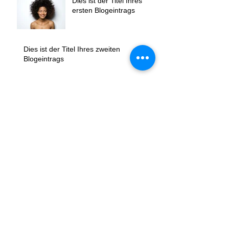
Dies ist der Titel Ihres
ersten Blogeintrags
Dies ist der Titel Ihres zweiten
Blogeintrags
Dies ist der Titel Ihres dritten Blogeintrags
Schlagwörter
Foto
Text
Video
Folgen Sie uns!